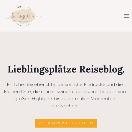
Zum
Inhalt
springen
Lieblingsplätze Reiseblog.
Ehrliche Reiseberichte, persönliche Eindrücke und die
kleinen Orte, die man in keinem Reiseführer findet – von
großen Highlights bis zu den stillen Momenten
dazwischen.
ZU DEN REISEBERICHTEN