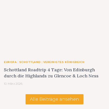
EUROPA
|
SCHOTTLAND
|
VEREINIGTES KÖNIGREICH
Schottland Roadtrip 4 Tage: Von Edinburgh
durch die Highlands zu Glencoe & Loch Ness
10. März 2026
Alle Beiträge ansehen