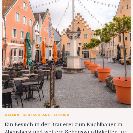
BAYERN
|
DEUTSCHLAND
|
EUROPA
Ein Besuch in der Brauerei zum Kuchlbauer in
Abensberg und weitere Sehenswürdigkeiten für