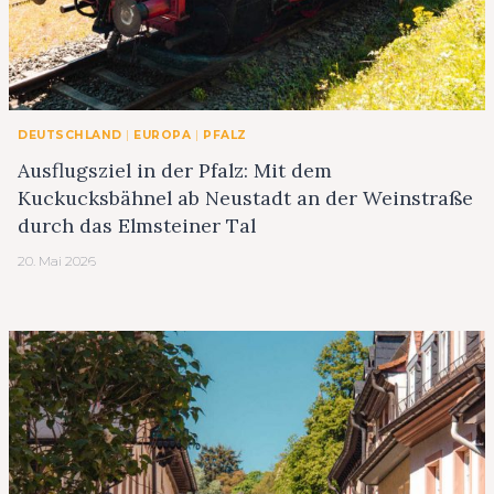
DEUTSCHLAND
|
EUROPA
|
PFALZ
Ausflugsziel in der Pfalz: Mit dem
Kuckucksbähnel ab Neustadt an der Weinstraße
durch das Elmsteiner Tal
20. Mai 2026