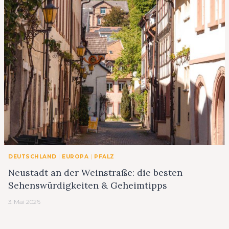
DEUTSCHLAND
|
EUROPA
|
PFALZ
Neustadt an der Weinstraße: die besten
Sehenswürdigkeiten & Geheimtipps
3. Mai 2026