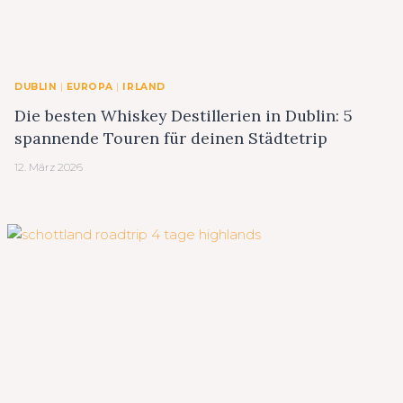
DUBLIN
|
EUROPA
|
IRLAND
Die besten Whiskey Destillerien in Dublin: 5
spannende Touren für deinen Städtetrip
12. März 2026