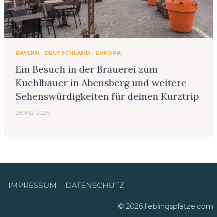
BAYERN
|
DEUTSCHLAND
|
EUROPA
Ein Besuch in der Brauerei zum
Kuchlbauer in Abensberg und weitere
Sehenswürdigkeiten für deinen Kurztrip
28. Mai 2026
IMPRESSUM
DATENSCHUTZ
© 2026 lieblingsplätze.com