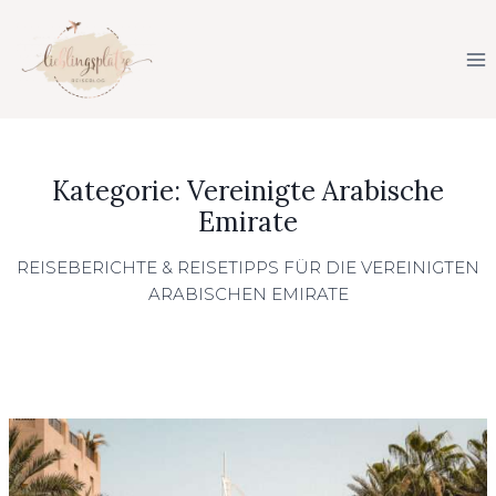
Zum
Inhalt
springen
Vereinigte Arabische
Emirate
REISEBERICHTE & REISETIPPS FÜR DIE VEREINIGTEN
ARABISCHEN EMIRATE