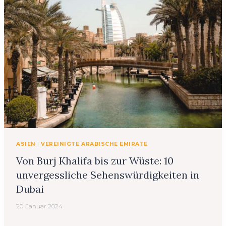
ASIEN
|
VEREINIGTE ARABISCHE EMIRATE
Von Burj Khalifa bis zur Wüste: 10
unvergessliche Sehenswürdigkeiten in
Dubai
20. Januar 2024