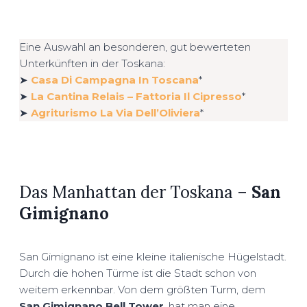
Eine Auswahl an besonderen, gut bewerteten
Unterkünften in der Toskana:
➤
Casa Di Campagna In Toscana
*
➤
La Cantina Relais – Fattoria Il Cipresso
*
➤
Agriturismo La Via Dell’Oliviera
*
Das Manhattan der Toskana –
San
Gimignano
San Gimignano ist eine kleine italienische Hügelstadt.
Durch die hohen Türme ist die Stadt schon von
weitem erkennbar. Von dem größten Turm, dem
San Gimignano Bell Tower
, hat man eine