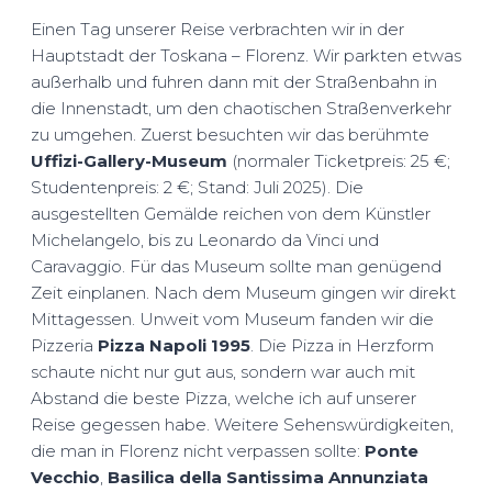
Einen Tag unserer Reise verbrachten wir in der
Hauptstadt der Toskana – Florenz. Wir parkten etwas
außerhalb und fuhren dann mit der Straßenbahn in
die Innenstadt, um den chaotischen Straßenverkehr
zu umgehen. Zuerst besuchten wir das berühmte
Uffizi-Gallery-Museum
(normaler Ticketpreis: 25 €;
Studentenpreis: 2 €; Stand: Juli 2025). Die
ausgestellten Gemälde reichen von dem Künstler
Michelangelo, bis zu Leonardo da Vinci und
Caravaggio. Für das Museum sollte man genügend
Zeit einplanen. Nach dem Museum gingen wir direkt
Mittagessen. Unweit vom Museum fanden wir die
Pizzeria
Pizza Napoli 1995
. Die Pizza in Herzform
schaute nicht nur gut aus, sondern war auch mit
Abstand die beste Pizza, welche ich auf unserer
Reise gegessen habe. Weitere Sehenswürdigkeiten,
die man in Florenz nicht verpassen sollte:
Ponte
Vecchio
,
Basilica
della Santissima Annunziata