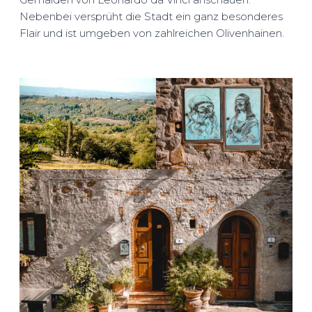
Nebenbei versprüht die Stadt ein ganz besonderes
Flair und ist umgeben von zahlreichen Olivenhainen.