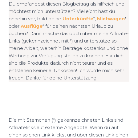
Du empfandest diesen Blogbeitrag als hilfreich und
möchtest mich unterstützen? Vielleicht hast du
ohnehin vor, bald deine
Unterkünfte
*,
Mietwagen
*
oder
Ausflüge
* für deinen nächsten Urlaub zu
buchen? Dann mache das doch über meine Affiliate-
Links (gekennzeichnet mit *) und unterstütze so
meine Arbeit, weiterhin Beiträge kostenlos und ohne
Werbung zur Verfügung stellen zu können. Für dich
sind die Produkte dadurch nicht teurer und es
entstehen keinerlei Unkosten! Ich würde mich sehr
freuen. Danke für deine Unterstützung!
———————————————————-
Die mit Sternchen (*) gekennzeichneten Links sind
Affiliatelinks auf externe Angebote. Wenn du auf
einen solchen Link klickst und über diesen Link einen