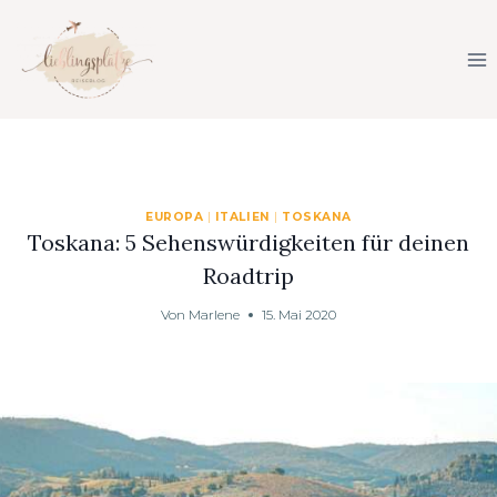
Zum
Inhalt
springen
EUROPA
|
ITALIEN
|
TOSKANA
Toskana: 5 Sehenswürdigkeiten für deinen
Roadtrip
Von
Marlene
15. Mai 2020