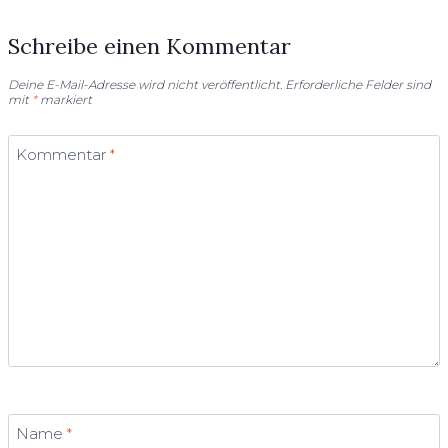
Schreibe einen Kommentar
Deine E-Mail-Adresse wird nicht veröffentlicht.
Erforderliche Felder sind
mit
*
markiert
Kommentar
*
Name
*