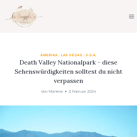
Zum
Inhalt
springen
AMERIKA
|
LAS VEGAS
|
U.S.A.
Death Valley Nationalpark – diese
Sehenswürdigkeiten solltest du nicht
verpassen
Von
Marlene
3. Februar 2024