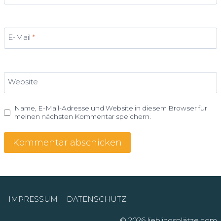
E-Mail
*
Website
Name, E-Mail-Adresse und Website in diesem Browser für
meinen nächsten Kommentar speichern.
Alternative:
IMPRESSUM
DATENSCHUTZ
© 2026 lieblingsplätze.com