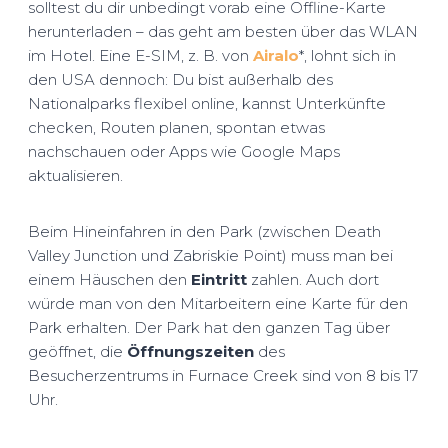
solltest du dir unbedingt vorab eine Offline-Karte
herunterladen – das geht am besten über das WLAN
im Hotel. Eine E-SIM, z. B. von
Airalo
*, lohnt sich in
den USA dennoch: Du bist außerhalb des
Nationalparks flexibel online, kannst Unterkünfte
checken, Routen planen, spontan etwas
nachschauen oder Apps wie Google Maps
aktualisieren.
Beim Hineinfahren in den Park (zwischen Death
Valley Junction und Zabriskie Point) muss man bei
einem Häuschen den
Eintritt
zahlen. Auch dort
würde man von den Mitarbeitern eine Karte für den
Park erhalten. Der Park hat den ganzen Tag über
geöffnet, die
Öffnungszeiten
des
Besucherzentrums in Furnace Creek sind von 8 bis 17
Uhr.