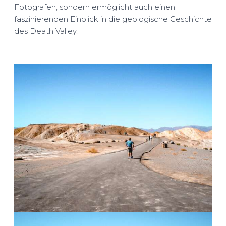
Fotografen, sondern ermöglicht auch einen
faszinierenden Einblick in die geologische Geschichte
des Death Valley.