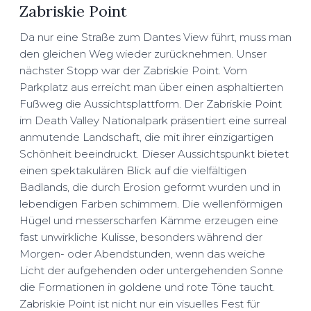
Zabriskie Point
Da nur eine Straße zum Dantes View führt, muss man
den gleichen Weg wieder zurücknehmen. Unser
nächster Stopp war der Zabriskie Point. Vom
Parkplatz aus erreicht man über einen asphaltierten
Fußweg die Aussichtsplattform. Der Zabriskie Point
im Death Valley Nationalpark präsentiert eine surreal
anmutende Landschaft, die mit ihrer einzigartigen
Schönheit beeindruckt. Dieser Aussichtspunkt bietet
einen spektakulären Blick auf die vielfältigen
Badlands, die durch Erosion geformt wurden und in
lebendigen Farben schimmern. Die wellenförmigen
Hügel und messerscharfen Kämme erzeugen eine
fast unwirkliche Kulisse, besonders während der
Morgen- oder Abendstunden, wenn das weiche
Licht der aufgehenden oder untergehenden Sonne
die Formationen in goldene und rote Töne taucht.
Zabriskie Point ist nicht nur ein visuelles Fest für