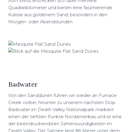
vom Wind, erstrecken sich über mehrere
Quadratkilometer und bieten eine faszinierende
Kulisse aus goldenem Sand, besonders in den
Morgen- oder Abendstunden.
Badwater
Von den Sanddünen fuhren wir wieder an Furnace
Creek vorbei, hinunter zu unserem nächsten Stop.
Badwater im Death Valley Nationalpark markiert
einen der tiefsten Punkte Nordamerikas und ist eine
der beeindruckendsten Sehenswürdigkeiten im
Death Valley. Der Salzsee liegt 86 Meter unter dem