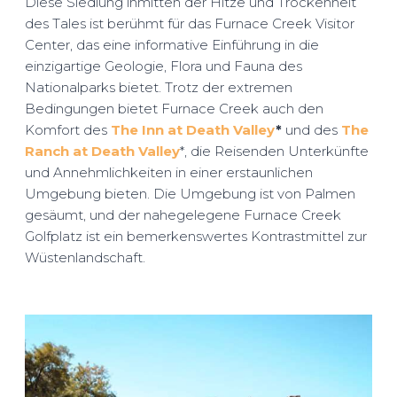
Diese Siedlung inmitten der Hitze und Trockenheit
des Tales ist berühmt für das Furnace Creek Visitor
Center, das eine informative Einführung in die
einzigartige Geologie, Flora und Fauna des
Nationalparks bietet. Trotz der extremen
Bedingungen bietet Furnace Creek auch den
Komfort des
The Inn at Death Valley
*
und des
The
Ranch at Death Valley
*, die Reisenden Unterkünfte
und Annehmlichkeiten in einer erstaunlichen
Umgebung bieten. Die Umgebung ist von Palmen
gesäumt, und der nahegelegene Furnace Creek
Golfplatz ist ein bemerkenswertes Kontrastmittel zur
Wüstenlandschaft.