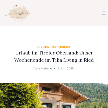
Zum
Inhalt
springen
EUROPA
|
ÖSTERREICH
Urlaub im Tiroler Oberland: Unser
Wochenende im Tilia Living in Ried
Von
Marlene
15. Juni 2025