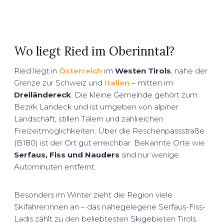
Wo liegt Ried im Oberinntal?
Ried liegt in
Österreich
im
Westen Tirols
, nahe der
Grenze zur Schweiz und
Italien
– mitten im
Dreiländereck
. Die kleine Gemeinde gehört zum
Bezirk Landeck und ist umgeben von alpiner
Landschaft, stillen Tälern und zahlreichen
Freizeitmöglichkeiten. Über die Reschenpassstraße
(B180) ist der Ort gut erreichbar. Bekannte Orte wie
Serfaus, Fiss und Nauders
sind nur wenige
Autominuten entfernt.
Besonders im Winter zieht die Region viele
Skifahrer:innen an – das nahegelegene Serfaus-Fiss-
Ladis zählt zu den beliebtesten Skigebieten Tirols.