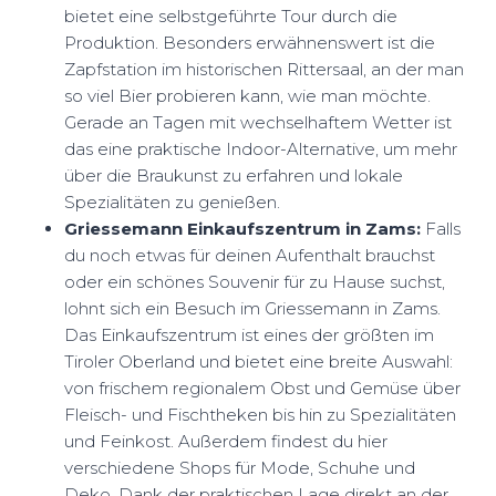
bietet eine selbstgeführte Tour durch die
Produktion. Besonders erwähnenswert ist die
Zapfstation im historischen Rittersaal, an der man
so viel Bier probieren kann, wie man möchte.
Gerade an Tagen mit wechselhaftem Wetter ist
das eine praktische Indoor-Alternative, um mehr
über die Braukunst zu erfahren und lokale
Spezialitäten zu genießen.
Griessemann Einkaufszentrum in Zams:
Falls
du noch etwas für deinen Aufenthalt brauchst
oder ein schönes Souvenir für zu Hause suchst,
lohnt sich ein Besuch im Griessemann in Zams.
Das Einkaufszentrum ist eines der größten im
Tiroler Oberland und bietet eine breite Auswahl:
von frischem regionalem Obst und Gemüse über
Fleisch- und Fischtheken bis hin zu Spezialitäten
und Feinkost. Außerdem findest du hier
verschiedene Shops für Mode, Schuhe und
Deko. Dank der praktischen Lage direkt an der