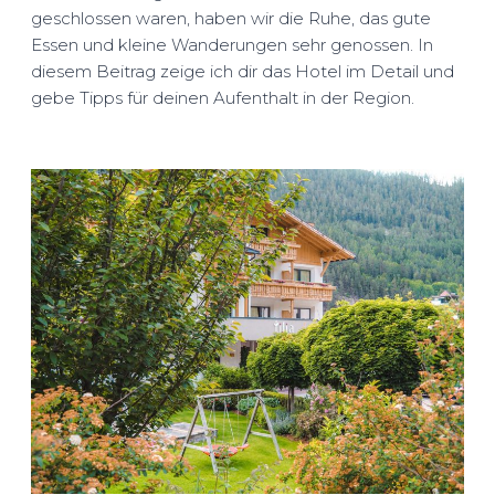
geschlossen waren, haben wir die Ruhe, das gute
Essen und kleine Wanderungen sehr genossen. In
diesem Beitrag zeige ich dir das Hotel im Detail und
gebe Tipps für deinen Aufenthalt in der Region.