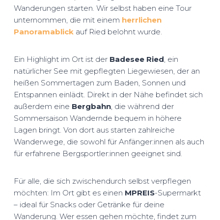
Wanderungen starten. Wir selbst haben eine Tour
unternommen, die mit einem
herrlichen
Panoramablick
auf Ried belohnt wurde.
Ein Highlight im Ort ist der
Badesee Ried
, ein
natürlicher See mit gepflegten Liegewiesen, der an
heißen Sommertagen zum Baden, Sonnen und
Entspannen einlädt. Direkt in der Nähe befindet sich
außerdem eine
Bergbahn
, die während der
Sommersaison Wandernde bequem in höhere
Lagen bringt. Von dort aus starten zahlreiche
Wanderwege, die sowohl für Anfänger:innen als auch
für erfahrene Bergsportler:innen geeignet sind.
Für alle, die sich zwischendurch selbst verpflegen
möchten: Im Ort gibt es einen
MPREIS
-Supermarkt
– ideal für Snacks oder Getränke für deine
Wanderung. Wer essen gehen möchte, findet zum