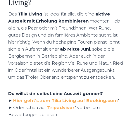
Living?
Das
Tilia Living
ist ideal für alle, die eine
aktive
Auszeit mit Erholung kombinieren
möchten – ob
allein, als Paar oder mit Freund:innen. Wer Ruhe,
gutes Design und ein familiäres Ambiente sucht, ist
hier richtig. Wenn du hochalpine Touren planst, lohnt
sich ein Aufenthalt eher
ab Mitte Juni
, sobald die
Bergbahnen in Betrieb sind. Aber auch in der
Vorsaison bietet die Region viel Ruhe und Natur. Ried
im Oberinntal ist ein wunderbarer Ausgangspunkt,
um das Tiroler Oberland entspannt zu entdecken.
Du willst dir selbst eine Auszeit gönnen?
➤
Hier geht’s zum Tilia Living auf Booking.com
*
➤ Oder schau auf
Tripadvisor
* vorbei, um
Bewertungen zu lesen.