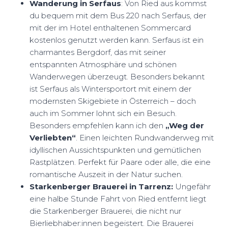
Wanderung in Serfaus
: Von Ried aus kommst
du bequem mit dem Bus 220 nach Serfaus, der
mit der im Hotel enthaltenen Sommercard
kostenlos genutzt werden kann. Serfaus ist ein
charmantes Bergdorf, das mit seiner
entspannten Atmosphäre und schönen
Wanderwegen überzeugt. Besonders bekannt
ist Serfaus als Wintersportort mit einem der
modernsten Skigebiete in Österreich – doch
auch im Sommer lohnt sich ein Besuch.
Besonders empfehlen kann ich den
„Weg der
Verliebten“
. Einen leichten Rundwanderweg mit
idyllischen Aussichtspunkten und gemütlichen
Rastplätzen. Perfekt für Paare oder alle, die eine
romantische Auszeit in der Natur suchen.
Starkenberger Brauerei in Tarrenz:
Ungefähr
eine halbe Stunde Fahrt von Ried entfernt liegt
die Starkenberger Brauerei, die nicht nur
Bierliebhaber:innen begeistert. Die Brauerei