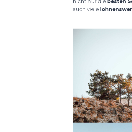
nicht nur die
besten S
auch viele
lohnenswer