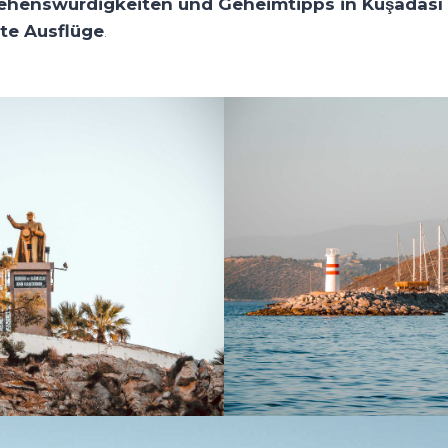
ehenswürdigkeiten und Geheimtipps in Kuşadası
te Ausflüge
.