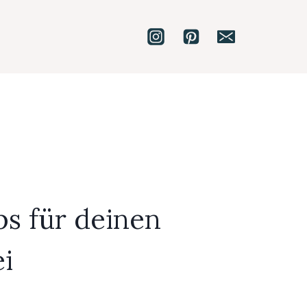
s für deinen
i