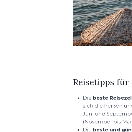
Reisetipps für
Die
beste Reisezei
sich die heißen u
Juni und September
(November bis März
Die
beste und gün