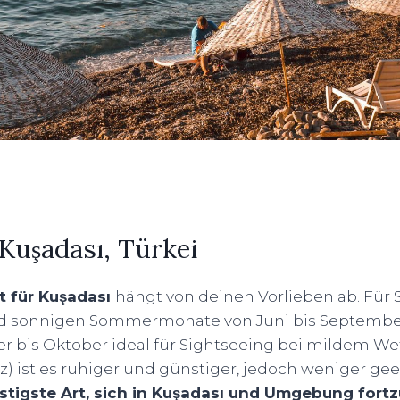
 Kuşadası,
Türkei
t für Kuşadası
hängt von deinen Vorlieben ab. Für
nd sonnigen Sommermonate von Juni bis September
 bis Oktober ideal für Sightseeing bei mildem Wet
) ist es ruhiger und günstiger, jedoch weniger gee
stigste Art, sich in Kuşadası und Umgebung for