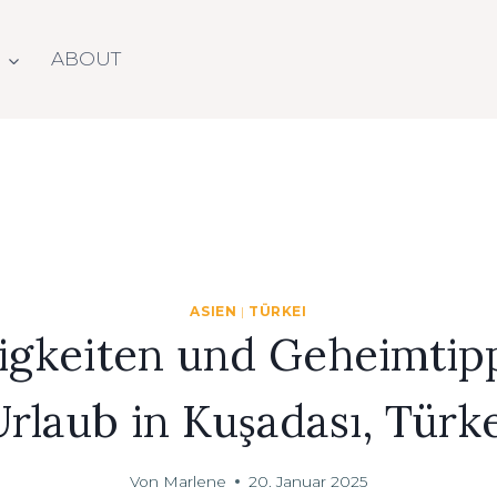
N
ABOUT
ASIEN
|
TÜRKEI
gkeiten und Geheimtipp
Urlaub in Kuşadası, Türke
Von
Marlene
20. Januar 2025