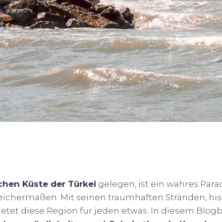
chen Küste der Türkei
gelegen, ist ein wahres Para
eichermaßen. Mit seinen traumhaften Stränden, his
tet diese Region für jeden etwas. In diesem Blogbei