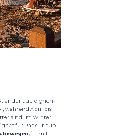
 Strandurlaub eignen
, während April bis
ter sind. Im Winter
ignet für Badeurlaub.
tzubewegen,
ist mit