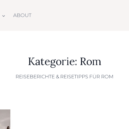
N
ABOUT
Rom
REISEBERICHTE & REISETIPPS FÜR ROM