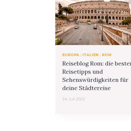
EUROPA
|
ITALIEN
|
ROM
Reiseblog Rom: die beste
Reisetipps und
Sehenswürdigkeiten für
deine Städtereise
24. Juli 2022