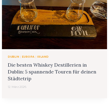
DUBLIN
|
EUROPA
|
IRLAND
Die besten Whiskey Destillerien in
Dublin: 5 spannende Touren für deinen
Städtetrip
12. März 2026