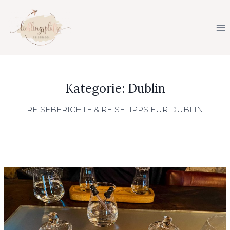
Zum
Inhalt
springen
Dublin
REISEBERICHTE & REISETIPPS FÜR DUBLIN