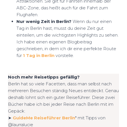
Attraktionen. Sie gilt für Fahrten innerhalb der
ABC-Zone, das heißt auch für die Fahrt zum
Flughafen.
Nur wenig Zeit in Berlin?
Wenn du nur einen
Tag in Berlin hast, musst du deine Zeit gut
einteilen, um die wichtigsten Highlights zu sehen.
Ich habe einen eigenen Blogbeitrag
geschrieben, in dem ich dir eine perfekte Route
für
1 Tag in Berlin
vorstelle.
Noch mehr Reisetipps gefällig?
Berlin hat so viele Facetten, dass man selbst nach
mehreren Besuchen ständig Neues entdeckt. Genau
deshalb lohnt sich ein guter Reiseführer. Diese zwei
Bücher habe ich bei jeder Reise nach Berlin mit im
Gepäck:
➤
GuideMe Reiseführer Berlin
* mit Tipps von
@laurralucie