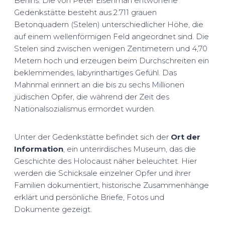
Berlins. Die von Peter Eisenman entworfene
Gedenkstätte besteht aus 2.711 grauen
Betonquadern (Stelen) unterschiedlicher Höhe, die
auf einem wellenförmigen Feld angeordnet sind. Die
Stelen sind zwischen wenigen Zentimetern und 4,70
Metern hoch und erzeugen beim Durchschreiten ein
beklemmendes, labyrinthartiges Gefühl. Das
Mahnmal erinnert an die bis zu sechs Millionen
jüdischen Opfer, die während der Zeit des
Nationalsozialismus ermordet wurden.
Unter der Gedenkstätte befindet sich der
Ort der
Information
, ein unterirdisches Museum, das die
Geschichte des Holocaust näher beleuchtet. Hier
werden die Schicksale einzelner Opfer und ihrer
Familien dokumentiert, historische Zusammenhänge
erklärt und persönliche Briefe, Fotos und
Dokumente gezeigt.