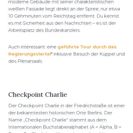
moderne Gebäude mit seiner charakteristischen
weißen Fassade liegt direkt an der Spree, nur etwa
10 Gehminuten vom Reichstag entfernt. Du kennst
es mit Sicherheit aus den Nachrichten – es ist der
Arbeitsplatz des Bundeskanzlers.
Auch interessant: eine
geführte Tour durch das
Regierungsviertel
* inklusive Besuch der Kuppel und
des Plenarsaals.
Checkpoint Charlie
Der Checkpoint Charlie in der Friedrichstraße ist einer
der bekanntesten historischen Orte Berlins. Der
Name „Checkpoint Charlie“ stammt aus dem
Internationalen Buchstabieralphabet (A = Alpha, B =