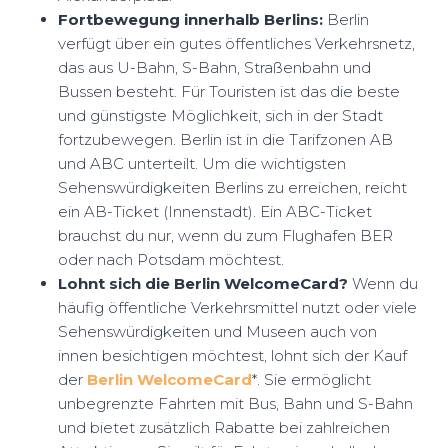
Fortbewegung innerhalb Berlins:
Berlin
verfügt über ein gutes öffentliches Verkehrsnetz,
das aus U-Bahn, S-Bahn, Straßenbahn und
Bussen besteht. Für Touristen ist das die beste
und günstigste Möglichkeit, sich in der Stadt
fortzubewegen. Berlin ist in die Tarifzonen AB
und ABC unterteilt. Um die wichtigsten
Sehenswürdigkeiten Berlins zu erreichen, reicht
ein AB-Ticket (Innenstadt). Ein ABC-Ticket
brauchst du nur, wenn du zum Flughafen BER
oder nach Potsdam möchtest.
Lohnt sich die Berlin WelcomeCard?
Wenn du
häufig öffentliche Verkehrsmittel nutzt oder viele
Sehenswürdigkeiten und Museen auch von
innen besichtigen möchtest, lohnt sich der Kauf
der
Berlin WelcomeCard
*. Sie ermöglicht
unbegrenzte Fahrten mit Bus, Bahn und S-Bahn
und bietet zusätzlich Rabatte bei zahlreichen