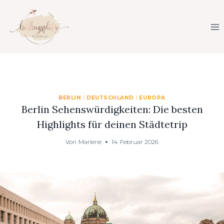
Zum
Inhalt
springen
BERLIN
|
DEUTSCHLAND
|
EUROPA
Berlin Sehenswürdigkeiten: Die besten
Highlights für deinen Städtetrip
Von
Marlene
14. Februar 2026