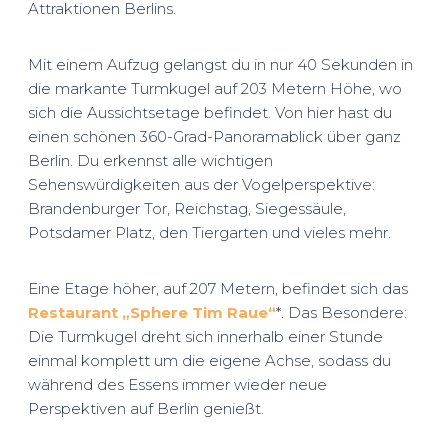
Attraktionen Berlins.
Mit einem Aufzug gelangst du in nur 40 Sekunden in
die markante Turmkugel auf 203 Metern Höhe, wo
sich die Aussichts­etage befindet. Von hier hast du
einen schönen 360-Grad-Panoramablick über ganz
Berlin. Du erkennst alle wichtigen
Sehenswürdigkeiten aus der Vogelperspektive:
Brandenburger Tor, Reichstag, Siegessäule,
Potsdamer Platz, den Tiergarten und vieles mehr.
Eine Etage höher, auf 207 Metern, befindet sich das
Restaurant „Sphere Tim Raue“
*. Das Besondere:
Die Turmkugel dreht sich innerhalb einer Stunde
einmal komplett um die eigene Achse, sodass du
während des Essens immer wieder neue
Perspektiven auf Berlin genießt.