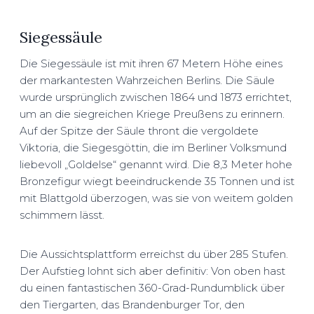
Siegessäule
Die Siegessäule ist mit ihren 67 Metern Höhe eines
der markantesten Wahrzeichen Berlins. Die Säule
wurde ursprünglich zwischen 1864 und 1873 errichtet,
um an die siegreichen Kriege Preußens zu erinnern.
Auf der Spitze der Säule thront die vergoldete
Viktoria, die Siegesgöttin, die im Berliner Volksmund
liebevoll „Goldelse“ genannt wird. Die 8,3 Meter hohe
Bronzefigur wiegt beeindruckende 35 Tonnen und ist
mit Blattgold überzogen, was sie von weitem golden
schimmern lässt.
Die Aussichtsplattform erreichst du über 285 Stufen.
Der Aufstieg lohnt sich aber definitiv: Von oben hast
du einen fantastischen 360-Grad-Rundumblick über
den Tiergarten, das Brandenburger Tor, den