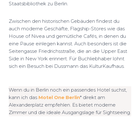
Staatsbibliothek zu Berlin.
Zwischen den historischen Gebäuden findest du
auch moderne Geschäfte, Flagship-Stores wie das
House of Nivea und gemütliche Cafés, in denen du
eine Pause einlegen kannst. Auch besonders ist die
Seitengasse Friedrichsstraße, die an die Upper East
Side in New York erinnert. Für Buchliebhaber lohnt
sich ein Besuch bei Dussmann das KulturKaufhaus.
Wenn du in Berlin noch ein passendes Hotel suchst,
kann ich das
Motel One Berlin
* direkt am
Alexanderplatz empfehlen. Es bietet moderne
Zimmer und die ideale Ausgangslage für Sightseeing.