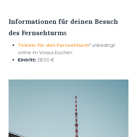
Informationen für deinen Besuch
des Fernsehturm
s
Tickets für den Fernsehturm
* unbedingt
online im Voraus buchen.
Eintritt:
28,50 €