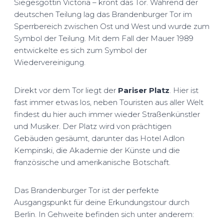
Siegesgöttin Victoria – krönt das Tor. Während der
deutschen Teilung lag das Brandenburger Tor im
Sperrbereich zwischen Ost und West und wurde zum
Symbol der Teilung. Mit dem Fall der Mauer 1989
entwickelte es sich zum Symbol der
Wiedervereinigung.
Direkt vor dem Tor liegt der
Pariser Platz
. Hier ist
fast immer etwas los, neben Touristen aus aller Welt
findest du hier auch immer wieder Straßenkünstler
und Musiker. Der Platz wird von prächtigen
Gebäuden gesäumt, darunter das Hotel Adlon
Kempinski, die Akademie der Künste und die
französische und amerikanische Botschaft.
Das Brandenburger Tor ist der perfekte
Ausgangspunkt für deine Erkundungstour durch
Berlin. In Gehweite befinden sich unter anderem: