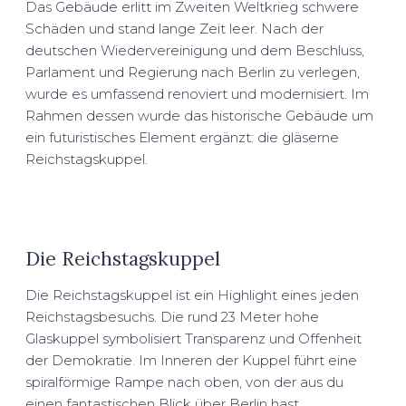
Das Gebäude erlitt im Zweiten Weltkrieg schwere
Schäden und stand lange Zeit leer. Nach der
deutschen Wiedervereinigung und dem Beschluss,
Parlament und Regierung nach Berlin zu verlegen,
wurde es umfassend renoviert und modernisiert. Im
Rahmen dessen wurde das historische Gebäude um
ein futuristisches Element ergänzt: die gläserne
Reichstagskuppel.
Die Reichstagskuppel
Die Reichstagskuppel ist ein Highlight eines jeden
Reichstagsbesuchs. Die rund 23 Meter hohe
Glaskuppel symbolisiert Transparenz und Offenheit
der Demokratie. Im Inneren der Kuppel führt eine
spiralförmige Rampe nach oben, von der aus du
einen fantastischen Blick über Berlin hast.