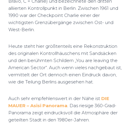
Bravo, C = Charlie) und bezeichnete den dritten
alliierten Kontrollpunkt in Berlin. Zwischen 1961 und
1990 war der Checkpoint Charlie einer der
wichtigsten Grenzübergänge zwischen Ost- und
West-Berlin.
Heute steht hier größtenteils eine Rekonstruktion
des originalen Kontrollhäuschens mit Sandsäcken
und den berühmten Schildern „You are leaving the
American Sector“. Auch wenn vieles nachgebaut ist,
vermittelt der Ort dennoch einen Eindruck davon,
wie die Teilung Berlins ausgesehen hat.
Auch sehr empfehlenswert in der Nähe ist
DIE
MAUER – Asisi Panorama
. Das riesige 360-Grad-
Panorama zeigt eindrucksvoll die Atmosphäre der
geteilten Stadt in den 1980er-Jahren.